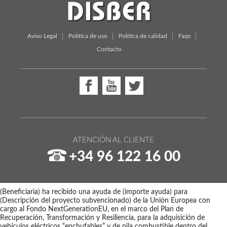
Aviso Legal
Política de uso
Política de calidad
Faqs
Contacto
ATENCIÓN AL CLIENTE
+34 96 122 16 00
(Beneficiaria) ha recibido una ayuda de (importe ayuda) para
(Descripción del proyecto subvencionado) de la Unión Europea con
cargo al Fondo NextGenerationEU, en el marco del Plan de
Recuperación, Transformación y Resiliencia, para la adquisición de
vehículos eléctricos “enchufables” y de pila combustible dentro del