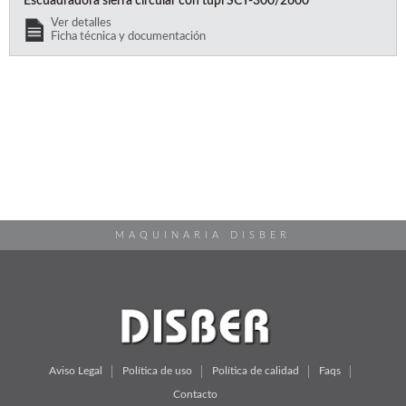
Escuadradora sierra circular con tupi SCT-300/2600
Ver detalles
Ficha técnica y documentación
MAQUINARIA DISBER
Aviso Legal
Política de uso
Política de calidad
Faqs
Contacto