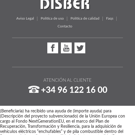
Aviso Legal
Política de uso
Política de calidad
Faqs
Contacto
ATENCIÓN AL CLIENTE
+34 96 122 16 00
(Beneficiaria) ha recibido una ayuda de (importe ayuda) para
(Descripción del proyecto subvencionado) de la Unión Europea con
cargo al Fondo NextGenerationEU, en el marco del Plan de
Recuperación, Transformación y Resiliencia, para la adquisición de
vehículos eléctricos “enchufables” y de pila combustible dentro del