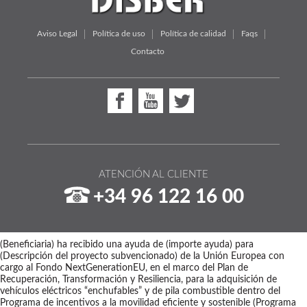
Aviso Legal
Política de uso
Política de calidad
Faqs
Contacto
ATENCIÓN AL CLIENTE
+34 96 122 16 00
(Beneficiaria) ha recibido una ayuda de (importe ayuda) para
(Descripción del proyecto subvencionado) de la Unión Europea con
cargo al Fondo NextGenerationEU, en el marco del Plan de
Recuperación, Transformación y Resiliencia, para la adquisición de
vehículos eléctricos “enchufables” y de pila combustible dentro del
Programa de incentivos a la movilidad eficiente y sostenible (Programa