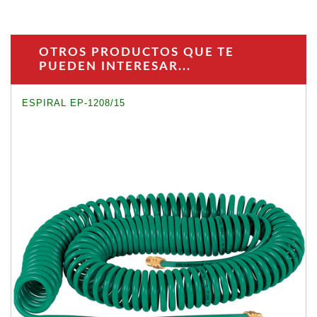
OTROS PRODUCTOS QUE TE
PUEDEN INTERESAR...
ESPIRAL EP-1208/15