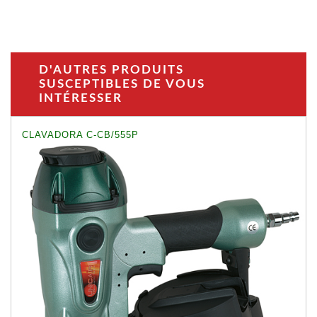
D'AUTRES PRODUITS
SUSCEPTIBLES DE VOUS
INTÉRESSER
CLAVADORA C-CB/555P