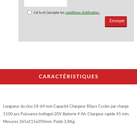
J'ai lu et j'accepte les
conditions d'utilisation.
.
CARACTÉRISTIQUES
Longueur du clou 18-64 mm Capacité Chargeur 80pcs Cycles par charge
1100 pcs Puissance (voltage) 20V Batterie 4 Ah. Chargeur rapide 45 min.
Mesures 365x115x390mm. Poids 3,8Kg.