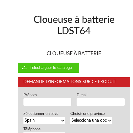
Cloueuse à batterie
LDST64
CLOUEUSE À BATTERIE
Télécharguer le cataloge
DEMANDE D'INFORMATIONS SUR CE PRODUIT
Prénom
E-mail
Sélectionner un pays
Choisir une province
Téléphone