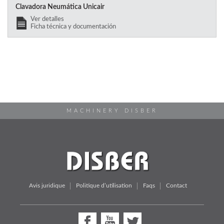
Clavadora Neumática Unicair
Ver detalles
Ficha técnica y documentación
MACHINERY DISBER
Avis juridique
Politique d’utilisation
Faqs
Contact