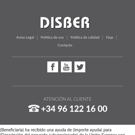
Aviso Legal
Política de uso
Política de calidad
Faqs
Contacto
ATENCIÓN AL CLIENTE
+34 96 122 16 00
(Beneficiaria) ha recibido una ayuda de (importe ayuda) para