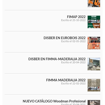
FIMAP 2022
Escrito el 25-10-2022
DISBER EN EUROBOIS 2022
Escrito el 02-05-2022
DISBER EN FIMMA-MADERALIA 2022
Escrito el 20-04-2022
FIMMA MADERALIA 2022
Escrito el 22-02-2022
NUEVO CATÁLOGO Woodman Profesional
Escrito el 20-04-2021