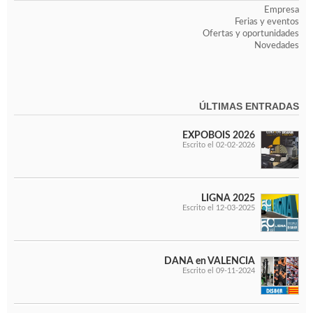
Empresa
Ferias y eventos
Ofertas y oportunidades
Novedades
ÚLTIMAS ENTRADAS
EXPOBOIS 2026
Escrito el 02-02-2026
LIGNA 2025
Escrito el 12-03-2025
DANA en VALENCIA
Escrito el 09-11-2024