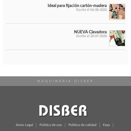
Ideal para fijación cartón-madera
Escrito el 06-08-2020
NUEVA Clavadora
Escrito el 20-07-2020
MAQUINARIA DISBER
Aviso Legal
Política de uso
Política de calidad
Faqs