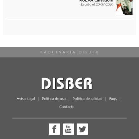
NUEVA Clavadora
Escrito el 20-07-2020
MAQUINARIA DISBER
Aviso Legal
Política de uso
Política de calidad
Faqs
Contacto