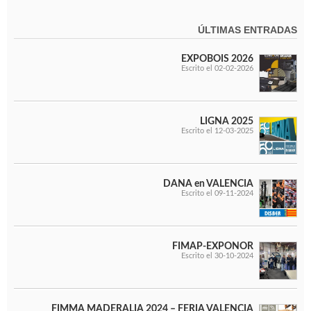
Ventiladores industriales
Aspiradores portatiles
ÚLTIMAS ENTRADAS
Alimentadores de rodillo
Aspiradores industriales
EXPOBOIS 2026
Astilladoras
Escrito el 02-02-2026
Cepilladoras - Combinadas
Escuadradoras - Tupis
Lijadoras
LIGNA 2025
Regruesos
Escrito el 12-03-2025
Sierras circulares
Sierras circulares - Escuadradoras
Sierras circulares - Tupi
Sierras de marquetería
DANA en VALENCIA
Escrito el 09-11-2024
Sierras de Cinta
Soportes - Palancas
Taladros de columna
Taladros escopleadores
FIMAP-EXPONOR
Escrito el 30-10-2024
Tornos
Tupis
FIMMA MADERALIA 2024 – FERIA VALENCIA