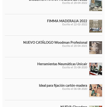
Escrito el 20-04-2022
FIMMA MADERALIA 2022
Escrito el 22-02-2022
NUEVO CATÁLOGO Woodman Profesional
Escrito el 20-04-2021
Herramientas Neumáticas Unicair
Escrito el 31-08-2020
Ideal para fijación cartón-madera
Escrito el 06-08-2020