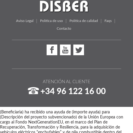
Aviso Legal
Política de uso
Política de calidad
Faqs
Contacto
ATENCIÓN AL CLIENTE
+34 96 122 16 00
(Beneficiaria) ha recibido una ayuda de (importe ayuda) para
(Descripción del proyecto subvencionado) de la Unión Europea con
cargo al Fondo NextGenerationEU, en el marco del Plan de
Recuperación, Transformación y Resiliencia, para la adquisición de
vehículos eléctricos “enchufables” y de pila combustible dentro del