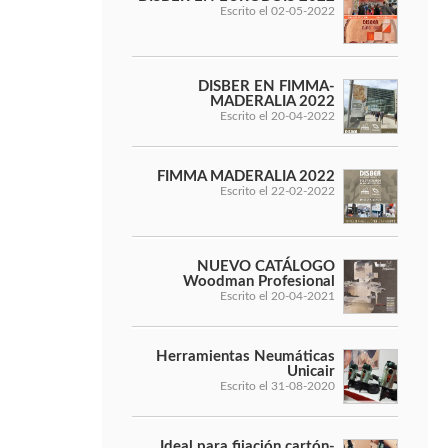
Escrito el 02-05-2022
DISBER EN FIMMA-
MADERALIA 2022
Escrito el 20-04-2022
FIMMA MADERALIA 2022
Escrito el 22-02-2022
NUEVO CATÁLOGO
Woodman Profesional
Escrito el 20-04-2021
Herramientas Neumáticas
Unicair
Escrito el 31-08-2020
Ideal para fijación cartón-