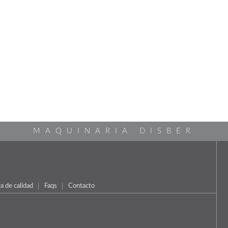
MAQUINARIA DISBER
ca de calidad
Faqs
Contacto