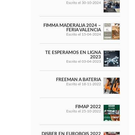
Escrito el 30-10-2024
FIMMA MADERALIA 2024 –
FERIA VALENCIA
Escrito el 15-04-2024
TE ESPERAMOS EN LIGNA
2023
Escrito el 03-04-2023
FREEMAN A BATERIA
Escrito el 18-11-2022
FIMAP 2022
Escrito el 25-10-2022
DISBER EN EUROBOIS 2022