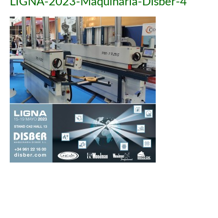
LIGNA-2023-Maquinaria-Disber-4