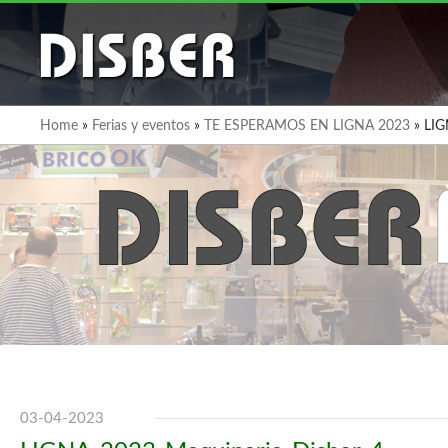
Home
»
Ferias y eventos
»
TE ESPERAMOS EN LIGNA 2023
»
LIG
03-04-2023