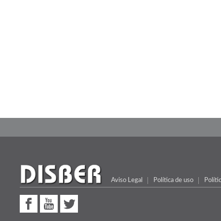
Aviso Legal
Política de uso
Políti