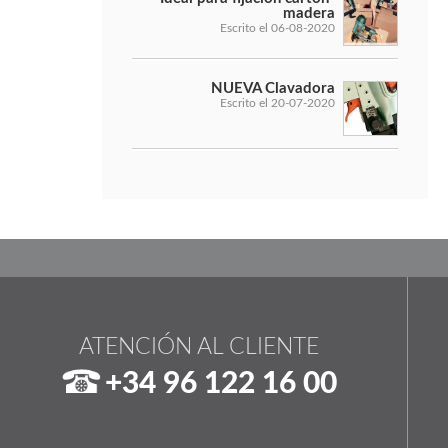
madera
Escrito el 06-08-2020
NUEVA Clavadora
Escrito el 20-07-2020
ATENCIÓN AL CLIENTE
+34 96 122 16 00