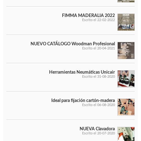
FIMMA MADERALIA 2022
Escrito el 22-02-2022
NUEVO CATÁLOGO Woodman Profesional
Escrito el 20-04-2021
Herramientas Neumáticas Unicair
Escrito el 31-08-2020
Ideal para fijación cartón-madera
Escrito el 06-08-2020
NUEVA Clavadora
Escrito el 20-07-2020