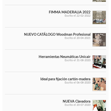
FIMMA MADERALIA 2022
Escrito el 22-02-2022
NUEVO CATÁLOGO Woodman Profesional
Escrito el 20-04-2021
Herramientas Neumáticas Unicair
Escrito el 31-08-2020
Ideal para fijación cartón-madera
Escrito el 06-08-2020
NUEVA Clavadora
Escrito el 20-07-2020