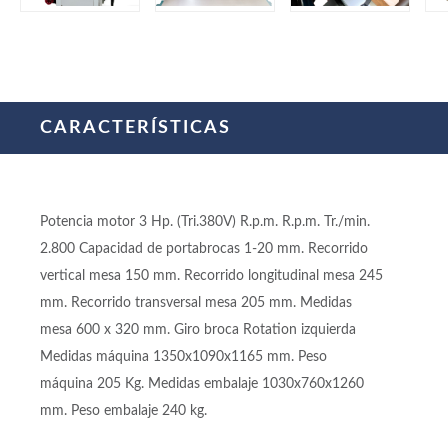
CARACTERÍSTICAS
Potencia motor 3 Hp. (Tri.380V) R.p.m. R.p.m. Tr./min.
2.800 Capacidad de portabrocas 1-20 mm. Recorrido
vertical mesa 150 mm. Recorrido longitudinal mesa 245
mm. Recorrido transversal mesa 205 mm. Medidas
mesa 600 x 320 mm. Giro broca Rotation izquierda
Medidas máquina 1350x1090x1165 mm. Peso
máquina 205 Kg. Medidas embalaje 1030x760x1260
mm. Peso embalaje 240 kg.