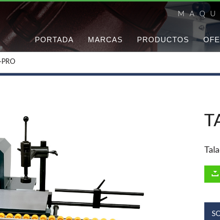
MAQU
PORTADA
MARCAS
PRODUCTOS
OFE
-PRO
T
Tal
S