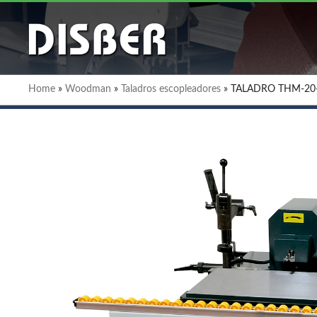
Home
»
Woodman
»
Taladros escopleadores
»
TALADRO THM-20