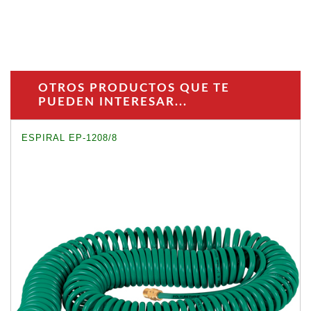
OTROS PRODUCTOS QUE TE
PUEDEN INTERESAR...
ESPIRAL EP-1208/8