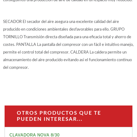
conseguimos una producción de aire de calidad en un espacio muy reducido.
SECADOR El secador del aire asegura una excelente calidad del aire
producido en condiciones ambientales desfavorables para ello. GRUPO
TORNILLO Transmisión directa diseñada para una eficacia total y ahorro de
costes. PANTALLA La pantalla del compresor con un fácil e intuitivo manejo,
permite el control total del compresor. CALDERA La caldera permite un
almacenamiento del aire producido evitando asi el funcionamiento continuo
del compresor.
OTROS PRODUCTOS QUE TE
PUEDEN INTERESAR...
CLAVADORA NOVA 8/30