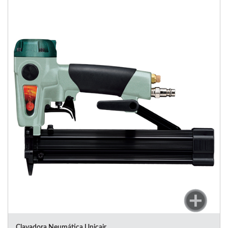
Clavadora Neumática Unicair