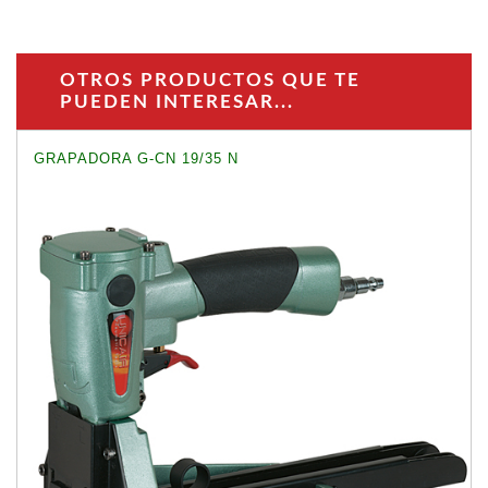
OTROS PRODUCTOS QUE TE
PUEDEN INTERESAR...
GRAPADORA G-CN 19/35 N