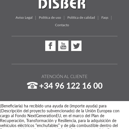
Aviso Legal
Política de uso
Política de calidad
Faqs
Contacto
ATENCIÓN AL CLIENTE
+34 96 122 16 00
(Beneficiaria) ha recibido una ayuda de (importe ayuda) para
(Descripción del proyecto subvencionado) de la Unión Europea con
cargo al Fondo NextGenerationEU, en el marco del Plan de
Recuperación, Transformación y Resiliencia, para la adquisición de
vehículos eléctricos “enchufables” y de pila combustible dentro del