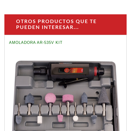
OTROS PRODUCTOS QUE TE
PUEDEN INTERESAR...
AMOLADORA AR-535V KIT