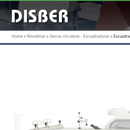
Home
»
Woodman
»
Sierras circulares - Escuadradoras
»
Escuadr