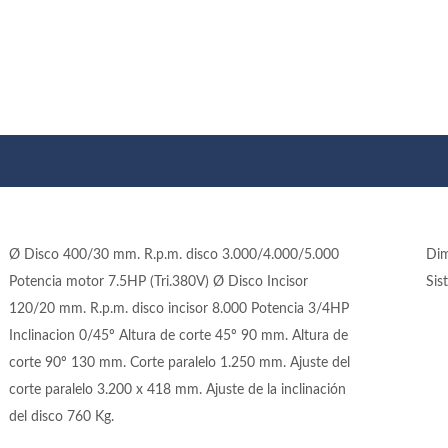
Ø Disco 400/30 mm. R.p.m. disco 3.000/4.000/5.000
Dim
Potencia motor 7.5HP (Tri.380V) Ø Disco Incisor
Sis
120/20 mm. R.p.m. disco incisor 8.000 Potencia 3/4HP
Inclinacion 0/45º Altura de corte 45º 90 mm. Altura de
corte 90º 130 mm. Corte paralelo 1.250 mm. Ajuste del
corte paralelo 3.200 x 418 mm. Ajuste de la inclinación
del disco 760 Kg.