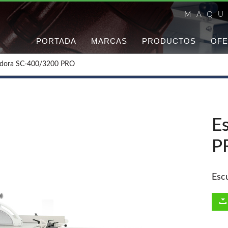
MAQU
PORTADA
MARCAS
PRODUCTOS
OFE
adora SC-400/3200 PRO
E
P
Esc