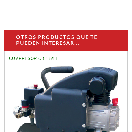
OTROS PRODUCTOS QUE TE
PUEDEN INTERESAR...
COMPRESOR CD-1,5/8L