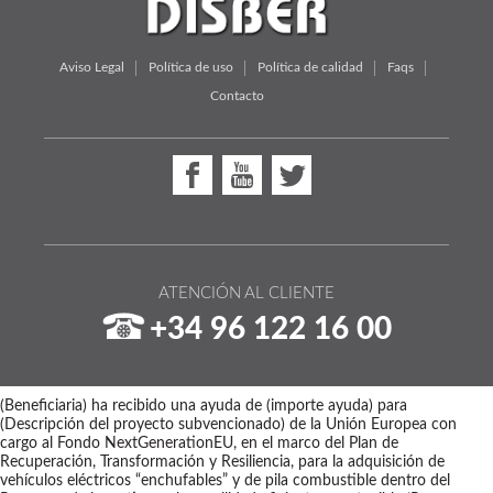
Aviso Legal
Política de uso
Política de calidad
Faqs
Contacto
ATENCIÓN AL CLIENTE
+34 96 122 16 00
(Beneficiaria) ha recibido una ayuda de (importe ayuda) para
(Descripción del proyecto subvencionado) de la Unión Europea con
cargo al Fondo NextGenerationEU, en el marco del Plan de
Recuperación, Transformación y Resiliencia, para la adquisición de
vehículos eléctricos “enchufables” y de pila combustible dentro del