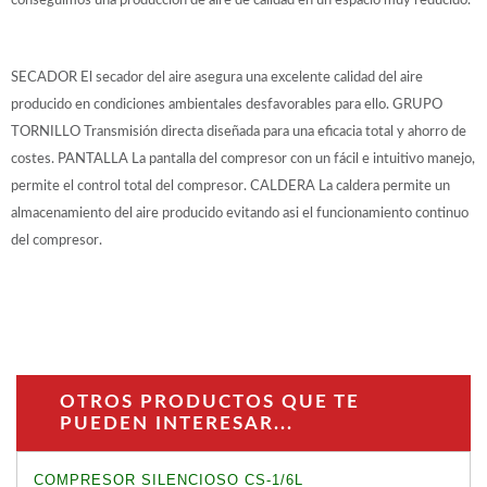
conseguimos una producción de aire de calidad en un espacio muy reducido.
SECADOR El secador del aire asegura una excelente calidad del aire
producido en condiciones ambientales desfavorables para ello. GRUPO
TORNILLO Transmisión directa diseñada para una eficacia total y ahorro de
costes. PANTALLA La pantalla del compresor con un fácil e intuitivo manejo,
permite el control total del compresor. CALDERA La caldera permite un
almacenamiento del aire producido evitando asi el funcionamiento continuo
del compresor.
OTROS PRODUCTOS QUE TE
PUEDEN INTERESAR...
COMPRESOR SILENCIOSO CS-1/6L