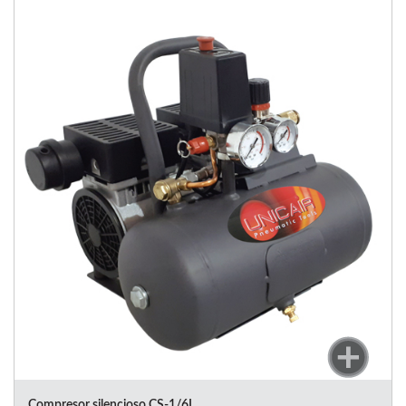
Compresor silencioso CS-1/6L