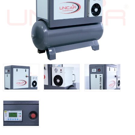
WOODMAN @FRA
WOODMAN PROFESIONAL @FRA
BRICO OK @FRA
FREEMAN @FRA
Offres et Opportunités
Offres et Opportunités