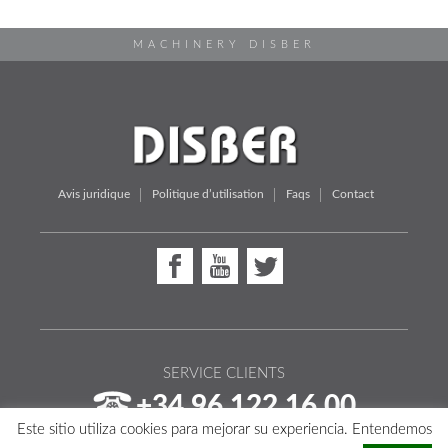
MACHINERY DISBER
Avis juridique
Politique d’utilisation
Faqs
Contact
SERVICE CLIENTS
+34 96 122 16 00
Este sitio utiliza cookies para mejorar su experiencia. Entendemos