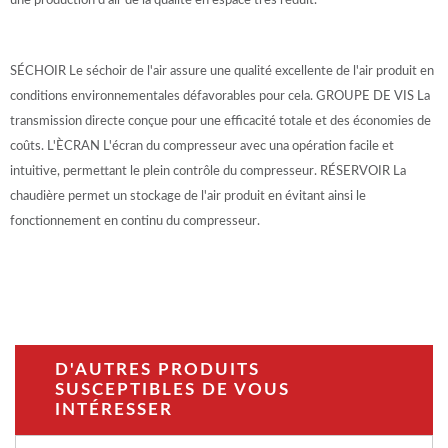
une production d'air de la qualité en espace très réduit.
SÉCHOIR Le séchoir de l'air assure une qualité excellente de l'air produit en
conditions environnementales défavorables pour cela. GROUPE DE VIS La
transmission directe conçue pour une efficacité totale et des économies de
coûts. L'ÈCRAN L'écran du compresseur avec una opération facile et
intuitive, permettant le plein contrôle du compresseur. RÉSERVOIR La
chaudière permet un stockage de l'air produit en évitant ainsi le
fonctionnement en continu du compresseur.
D'AUTRES PRODUITS
SUSCEPTIBLES DE VOUS
INTÉRESSER