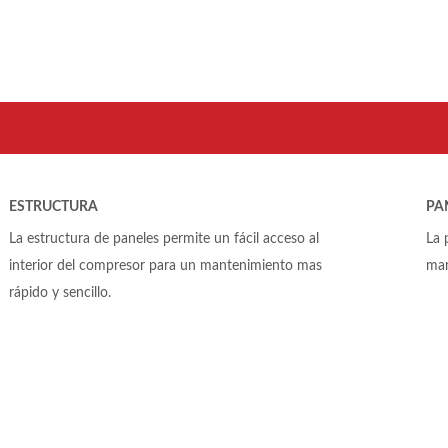
ESTRUCTURA
PA
La estructura de paneles permite un fácil acceso al
La 
interior del compresor para un mantenimiento mas
man
rápido y sencillo.