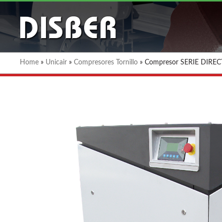
Home
»
Unicair
»
Compresores Tornillo
»
Compresor SERIE DIRE