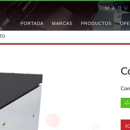
MAQU
PORTADA
MARCAS
PRODUCTOS
OFE
CTO
C
Com
S