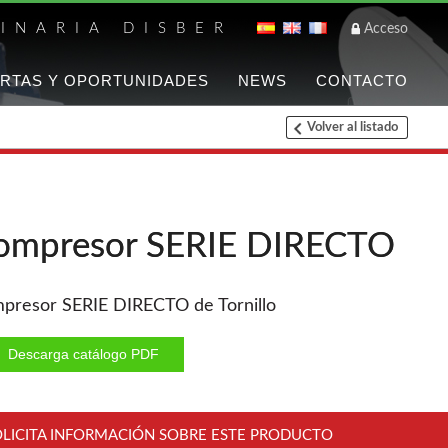
INARIA DISBER
Acceso
RTAS Y OPORTUNIDADES
NEWS
CONTACTO
Volver al listado
Listado de marca
FREEMAN
Clavadoras Batería
ompresor SERIE DIRECTO
Grapadoras Bateria
Grapadoras Neumáticas
Freeman
presor SERIE DIRECTO de Tornillo
Accesorios
Descarga catálogo PDF
WOODMAN
Chapadoras de cantos
OLICITA INFORMACIÓN SOBRE ESTE PRODUCTO
Aspiradores portatiles