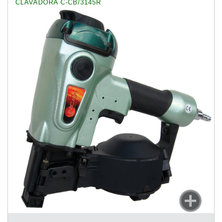
CLAVADORA C-CB/3145R