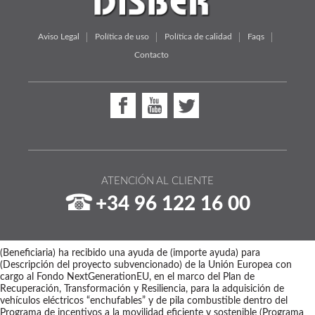
Aviso Legal
Política de uso
Política de calidad
Faqs
Contacto
ATENCIÓN AL CLIENTE
+34 96 122 16 00
(Beneficiaria) ha recibido una ayuda de (importe ayuda) para
(Descripción del proyecto subvencionado) de la Unión Europea con
cargo al Fondo NextGenerationEU, en el marco del Plan de
Recuperación, Transformación y Resiliencia, para la adquisición de
vehículos eléctricos “enchufables” y de pila combustible dentro del
Programa de incentivos a la movilidad eficiente y sostenible (Programa