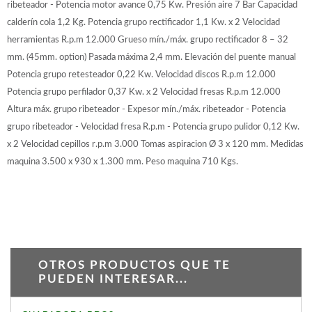
ribeteador - Potencia motor avance 0,75 Kw. Presión aire 7 Bar Capacidad
calderín cola 1,2 Kg. Potencia grupo rectificador 1,1 Kw. x 2 Velocidad
herramientas R.p.m 12.000 Grueso mín./máx. grupo rectificador 8 – 32
mm. (45mm. option) Pasada máxima 2,4 mm. Elevación del puente manual
Potencia grupo retesteador 0,22 Kw. Velocidad discos R.p.m 12.000
Potencia grupo perfilador 0,37 Kw. x 2 Velocidad fresas R.p.m 12.000
Altura máx. grupo ribeteador - Expesor mín./máx. ribeteador - Potencia
grupo ribeteador - Velocidad fresa R.p.m - Potencia grupo pulidor 0,12 Kw.
x 2 Velocidad cepillos r.p.m 3.000 Tomas aspiracion Ø 3 x 120 mm. Medidas
maquina 3.500 x 930 x 1.300 mm. Peso maquina 710 Kgs.
OTROS PRODUCTOS QUE TE
PUEDEN INTERESAR...