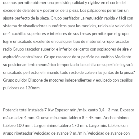
que nos permite obtener una precisión, calidad y rigidez en el corte del
excedente delantero y posterior de la pieza. Los palpadores permiten un
ajuste perfecto de la pieza. Grupo perfilador La regulación rápida y fácil con
sistema de visualizadores numéricos para las medidas, unido a la velocidad
de 4 cuchillas superiores e inferiores de sus fresas permite que el grupo
logre un acabado excelente en cualquier tipo de material. Grupo rascador
radio Grupo rascador superior e inferior del canto con sopladores de aire y
aspiración centralizada. Grupo rascador de superficie neumático Mediante
su posicionamiento neumático temporizado la cuchilla de superficie logrará
un acabado perfecto, eliminando todo resto de cola en las juntas de la pieza."
Grupo pulidor Dispone de motores independientes y equipado con cepillos
pulidores de 120mm.
Potencia total instalada 7 Kw Expesor mín./máx. canto 0,4 - 3 mm. Expesor
máx.macizo 4 mm. Grueso mín./máx. tablero 8 – 45 mm. Ancho mínimo
tablero 100 mm. Largo mínimo tablero 170 mm. Largo mín. tablero con
grupo ribeteador Velocidad de avance 9 m./min. Velocidad de avance con