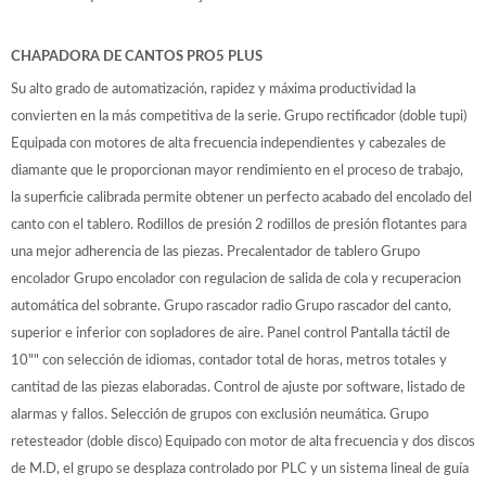
CHAPADORA DE CANTOS PRO5 PLUS
Su alto grado de automatización, rapidez y máxima productividad la
convierten en la más competitiva de la serie. Grupo rectificador (doble tupi)
Equipada con motores de alta frecuencia independientes y cabezales de
diamante que le proporcionan mayor rendimiento en el proceso de trabajo,
la superficie calibrada permite obtener un perfecto acabado del encolado del
canto con el tablero. Rodillos de presión 2 rodillos de presión flotantes para
una mejor adherencia de las piezas. Precalentador de tablero Grupo
encolador Grupo encolador con regulacion de salida de cola y recuperacion
automática del sobrante. Grupo rascador radio Grupo rascador del canto,
superior e inferior con sopladores de aire. Panel control Pantalla táctil de
10"" con selección de idiomas, contador total de horas, metros totales y
cantitad de las piezas elaboradas. Control de ajuste por software, listado de
alarmas y fallos. Selección de grupos con exclusión neumática. Grupo
retesteador (doble disco) Equipado con motor de alta frecuencia y dos discos
de M.D, el grupo se desplaza controlado por PLC y un sistema lineal de guía