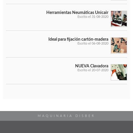
Herramientas Neumáticas Unicair
Escrito el 31-08-2020
Ideal para fijación cartón-madera
Escrito el 06-08-2020
NUEVA Clavadora
Escrito el 20-07-2020
MAQUINARIA DISBER