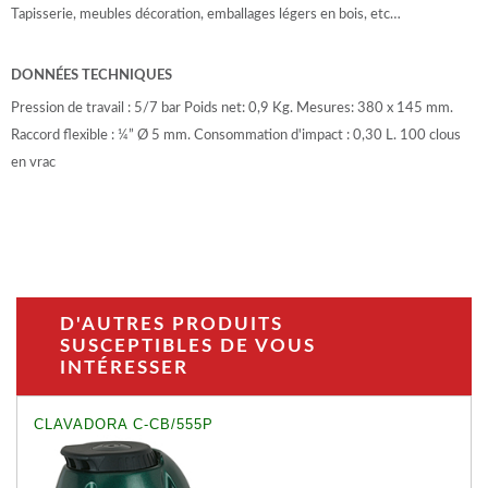
Tapisserie, meubles décoration, emballages légers en bois, etc…
DONNÉES TECHNIQUES
Pression de travail : 5/7 bar Poids net: 0,9 Kg. Mesures: 380 x 145 mm.
Raccord flexible : ¼” Ø 5 mm. Consommation d'impact : 0,30 L. 100 clous
en vrac
D'AUTRES PRODUITS
SUSCEPTIBLES DE VOUS
INTÉRESSER
CLAVADORA C-CB/555P