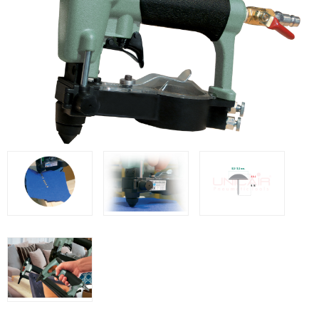
WOODMAN @FRA
WOODMAN PROFESIONAL @FRA
BRICO OK @FRA
FREEMAN @FRA
Offres et Opportunités
Offres et Opportunités