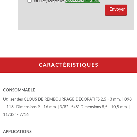
J'ai lu et j'accepte les
conditions d'utilisation.
.
CARACTÉRISTIQUES
CONSOMMABLE
Utiliser des CLOUS DE REMBOURRAGE DÉCORATIFS 2,5 - 3 mm. | .098
- .118" Dimensions 9 - 16 mm. | 3/8" - 5/8" Dimensions 8,5 - 10,5 mm. |
11/32" - 7/16"
APPLICATIONS