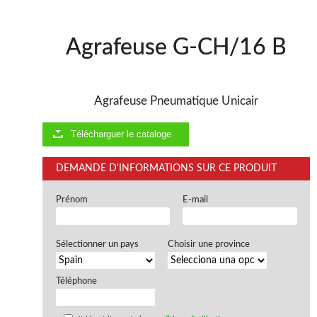
Agrafeuse G-CH/16 B
Agrafeuse Pneumatique Unicair
Télécharguer le cataloge
DEMANDE D'INFORMATIONS SUR CE PRODUIT
Prénom
E-mail
Sélectionner un pays
Choisir une province
Téléphone