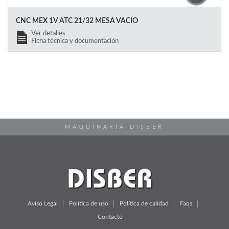
CNC MEX 1V ATC 21/32 MESA VACIO
Ver detalles
Ficha técnica y documentación
MAQUINARIA DISBER
Aviso Legal
Política de uso
Política de calidad
Faqs
Contacto