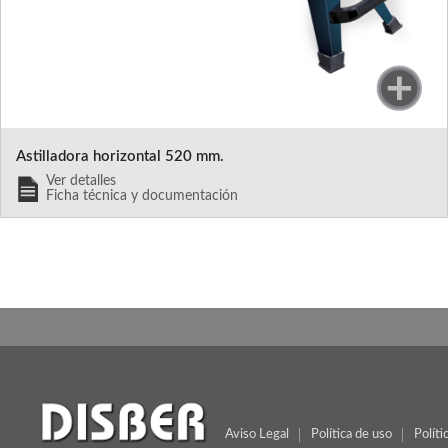
Astilladora horizontal 520 mm.
Ver detalles
Ficha técnica y documentación
Aviso Legal
Política de uso
Políti