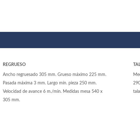
REGRUESO
TA
Ancho regruesado 305 mm. Grueso máximo 225 mm.
Med
Pasada máxima 3 mm. Largo mín. pieza 250 mm.
290
Velocidad de avance 6 m./min. Medidas mesa 540 x
tal
305 mm.