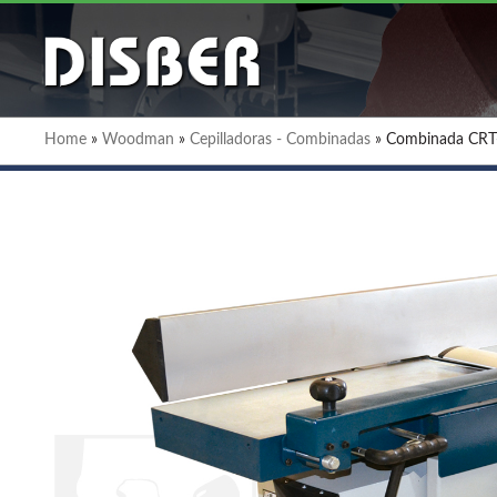
Home
»
Woodman
»
Cepilladoras - Combinadas
»
Combinada CR