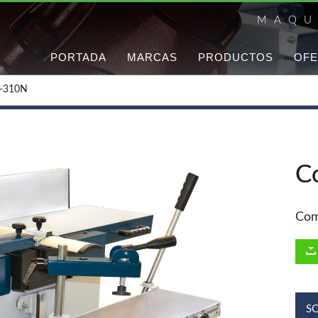
MAQU
PORTADA
MARCAS
PRODUCTOS
OFE
T-310N
C
Com
S