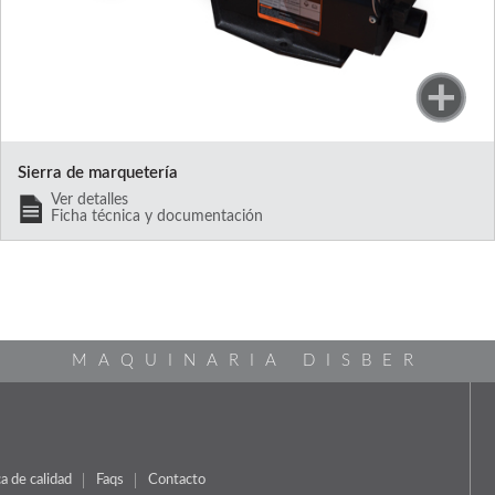
Sierra de marquetería
Ver detalles
Ficha técnica y documentación
MAQUINARIA DISBER
ca de calidad
Faqs
Contacto