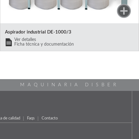
Aspirador industrial DE-1000/3
Ver detalles
Ficha técnica y documentación
MAQUINARIA DISBER
ca de calidad
Faqs
Contacto