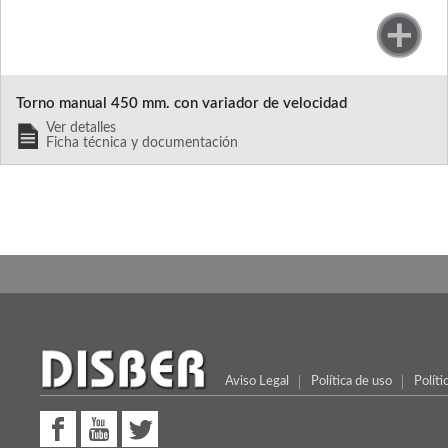
Torno manual 450 mm. con variador de velocidad
Ver detalles
Ficha técnica y documentación
Aviso Legal
Política de uso
Políti