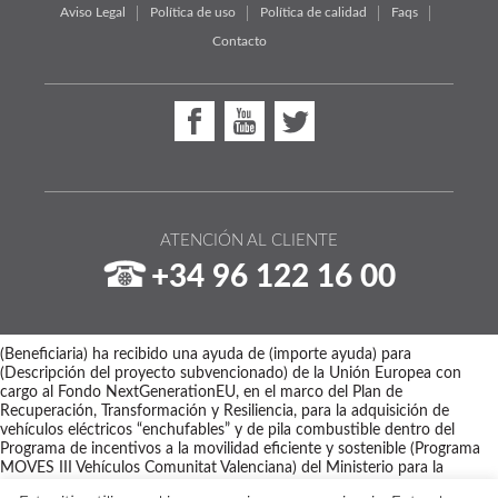
Aviso Legal
Política de uso
Política de calidad
Faqs
Contacto
ATENCIÓN AL CLIENTE
+34 96 122 16 00
(Beneficiaria) ha recibido una ayuda de (importe ayuda) para
(Descripción del proyecto subvencionado) de la Unión Europea con
cargo al Fondo NextGenerationEU, en el marco del Plan de
Recuperación, Transformación y Resiliencia, para la adquisición de
vehículos eléctricos “enchufables” y de pila combustible dentro del
Programa de incentivos a la movilidad eficiente y sostenible (Programa
MOVES III Vehículos Comunitat Valenciana) del Ministerio para la
Transición Ecológica y el Reto Demográfico a través del IDAE,