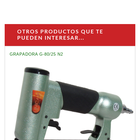
OTROS PRODUCTOS QUE TE
PUEDEN INTERESAR...
GRAPADORA G-80/25 N2