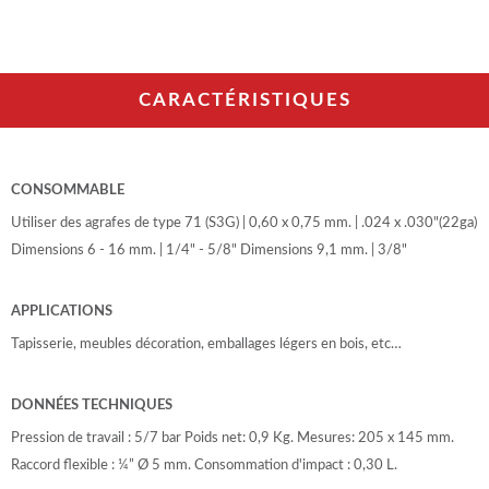
CARACTÉRISTIQUES
CONSOMMABLE
Utiliser des agrafes de type 71 (S3G) | 0,60 x 0,75 mm. | .024 x .030"(22ga)
Dimensions 6 - 16 mm. | 1/4" - 5/8" Dimensions 9,1 mm. | 3/8"
APPLICATIONS
Tapisserie, meubles décoration, emballages légers en bois, etc…
DONNÉES TECHNIQUES
Pression de travail : 5/7 bar Poids net: 0,9 Kg. Mesures: 205 x 145 mm.
Raccord flexible : ¼” Ø 5 mm. Consommation d'impact : 0,30 L.