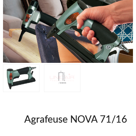
WOODMAN @FRA
WOODMAN PROFESIONAL @FRA
BRICO OK @FRA
FREEMAN @FRA
Offres et Opportunités
Offres et Opportunités
Agrafeuse NOVA 71/16