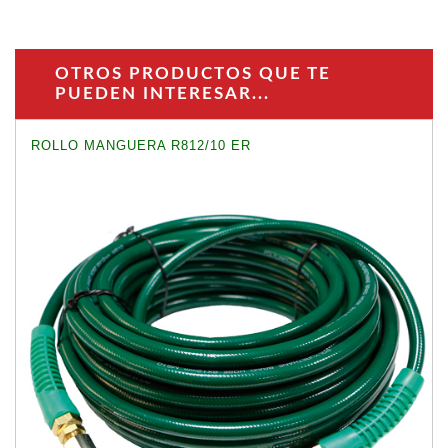
OTROS PRODUCTOS QUE TE
PUEDEN INTERESAR...
ROLLO MANGUERA R812/10 ER