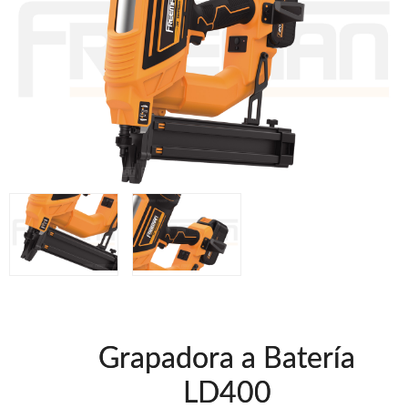
Clavadoras Batería
Herramientas varias
Grapadoras Bateria
Clavadoras Neumáticas Freeman
Grapadoras Neumáticas Freeman
Grapadoras manuales Freeman
Accesorios
UNICAIR
Compresores silenciosos
Compresores Tornillo
Secadores
Clavadoras
Grapadoras
Compresores
Herramientas
Grapadora a Batería
WOODMAN
LD400
Chapadoras de cantos