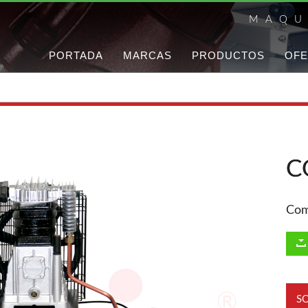
MAQU
PORTADA
MARCAS
PRODUCTOS
OFE
C
Com
S