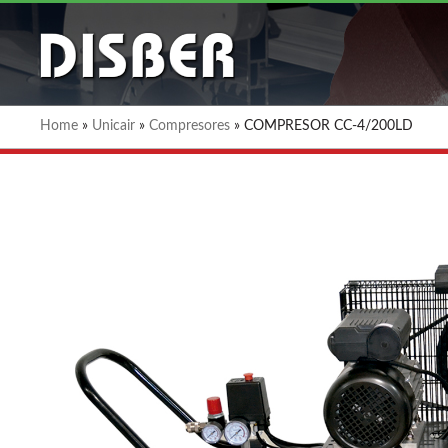
Home
»
Unicair
»
Compresores
»
COMPRESOR CC-4/200LD