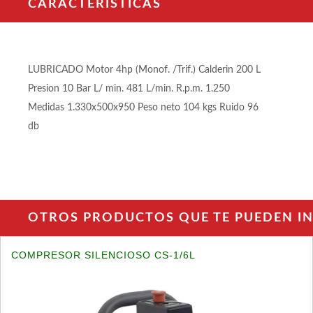
CARACTERÍSTICAS
LUBRICADO Motor 4hp (Monof. /Trif.) Calderin 200 L
Presion 10 Bar L/ min. 481 L/min. R.p.m. 1.250
Medidas 1.330x500x950 Peso neto 104 kgs Ruido 96
db
OTROS PRODUCTOS QUE TE PUEDEN INT
COMPRESOR SILENCIOSO CS-1/6L