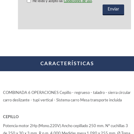
WOODMAN PROFESIONAL
He leido y acepto las
Condiciones de uso
.
Maquinaria CNC
Tupis WP
Cepilladoras WP
Chapadoras WP
Escuadradoras WP
Regruesadoras WP
Taladros
CARACTERÍSTICAS
BRICO OK
Compresores
Turbinas de pintar
Pistolas de pintar
Varios
COMBINADA 6 OPERACIONES Cepillo - regrueso - taladro - sierra circular
carro deslizante - tupi vertical - Sistema carro Mesa transporte incluida
Ofertas y oportunidades
CEPILLO
Potencia motor 2Hp (Mono.220V) Ancho cepillado 250 mm. Nº cuchillas 3
Ofertas y oportunidades
de 250 x 30 x 3 mm. R.p.m. 4.000 Medidas mesa 1.090 x 255 mm. Ø Toma