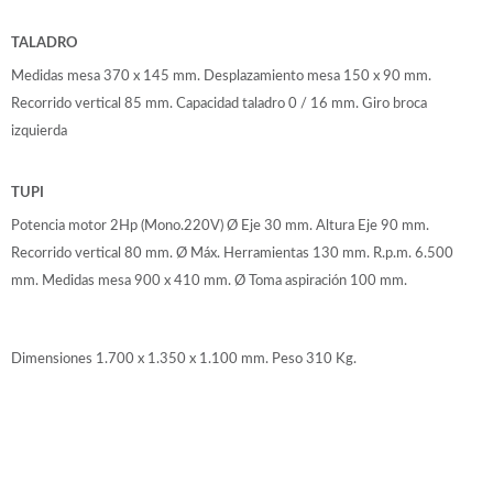
TALADRO
Medidas mesa 370 x 145 mm. Desplazamiento mesa 150 x 90 mm.
Recorrido vertical 85 mm. Capacidad taladro 0 / 16 mm. Giro broca
izquierda
TUPI
Potencia motor 2Hp (Mono.220V) Ø Eje 30 mm. Altura Eje 90 mm.
Recorrido vertical 80 mm. Ø Máx. Herramientas 130 mm. R.p.m. 6.500
mm. Medidas mesa 900 x 410 mm. Ø Toma aspiración 100 mm.
Dimensiones 1.700 x 1.350 x 1.100 mm. Peso 310 Kg.