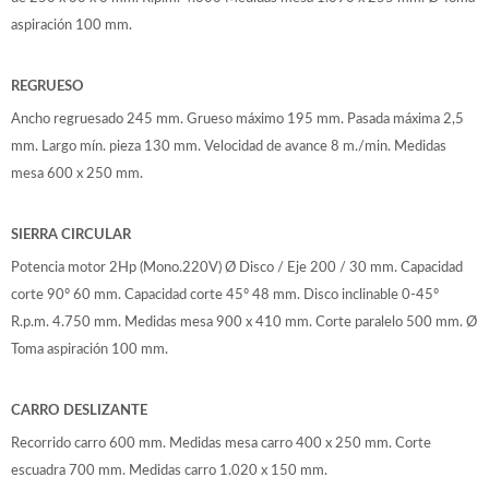
aspiración 100 mm.
REGRUESO
Ancho regruesado 245 mm. Grueso máximo 195 mm. Pasada máxima 2,5
mm. Largo mín. pieza 130 mm. Velocidad de avance 8 m./min. Medidas
mesa 600 x 250 mm.
SIERRA CIRCULAR
Potencia motor 2Hp (Mono.220V) Ø Disco / Eje 200 / 30 mm. Capacidad
corte 90º 60 mm. Capacidad corte 45º 48 mm. Disco inclinable 0-45º
R.p.m. 4.750 mm. Medidas mesa 900 x 410 mm. Corte paralelo 500 mm. Ø
Toma aspiración 100 mm.
CARRO DESLIZANTE
Recorrido carro 600 mm. Medidas mesa carro 400 x 250 mm. Corte
escuadra 700 mm. Medidas carro 1.020 x 150 mm.