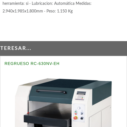
herramienta: si · Lubricacion: Automática Medidas:
2.940x1.985x1.800mm · Peso: 1.150 Kg
ERESAR...
REGRUESO RC-630NV-EH