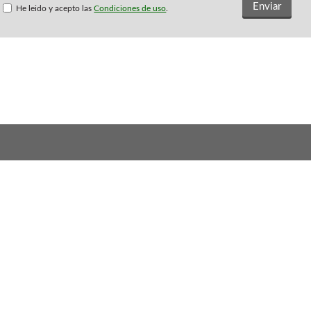
He leido y acepto las
Condiciones de uso
.