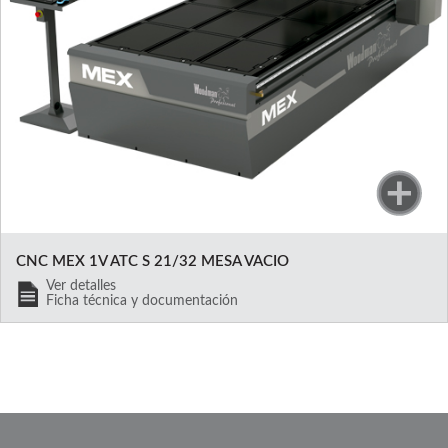
CNC MEX 1V ATC S 21/32 MESA VACIO
Ver detalles
Ficha técnica y documentación