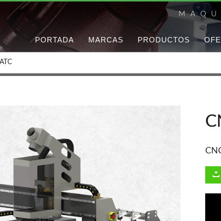
MAQU
PORTADA
MARCAS
PRODUCTOS
OFE
ATC
C
CNC