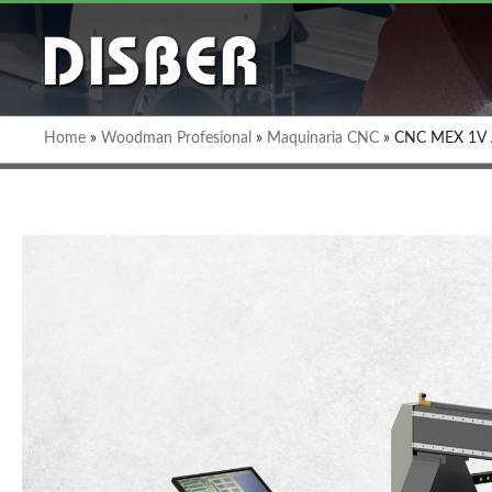
Home
»
Woodman Profesional
»
Maquinaria CNC
»
CNC MEX 1V 