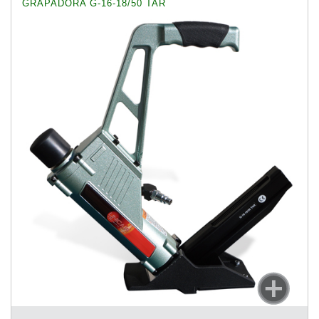
GRAPADORA G-16-18/50 TAR