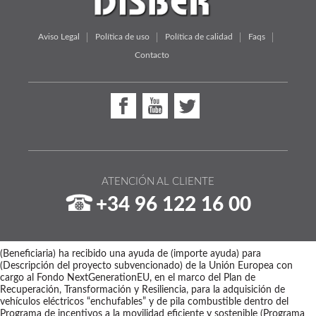
Aviso Legal
Política de uso
Política de calidad
Faqs
Contacto
ATENCIÓN AL CLIENTE
+34 96 122 16 00
(Beneficiaria) ha recibido una ayuda de (importe ayuda) para
(Descripción del proyecto subvencionado) de la Unión Europea con
cargo al Fondo NextGenerationEU, en el marco del Plan de
Recuperación, Transformación y Resiliencia, para la adquisición de
vehículos eléctricos “enchufables” y de pila combustible dentro del
Programa de incentivos a la movilidad eficiente y sostenible (Programa