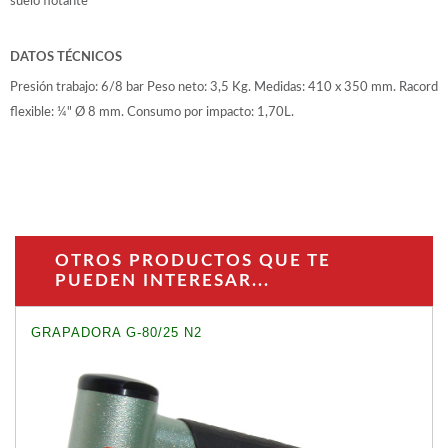
suelo flotante
DATOS TÉCNICOS
Presión trabajo: 6/8 bar Peso neto: 3,5 Kg. Medidas: 410 x 350 mm. Racord
flexible: ¼" Ø 8 mm. Consumo por impacto: 1,70L.
OTROS PRODUCTOS QUE TE
PUEDEN INTERESAR...
GRAPADORA G-80/25 N2