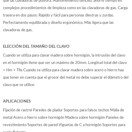
que las clavadoras de pólvora. Mantenimiento sencillo, ahorre tiempo en
complejos procedimientos de limpieza como en las clavadoras de gas. Carga
trasera en dos pasos: Rápido y fácil para personas diestras y zurdas.
Perfectamente equilibrada y diseño ergonómico. Más ligera que las
clavadoras de gas.
ELECCIÓN DEL TAMAÑO DEL CLAVO
Cuando se utiliza para clavar madera sobre hormigón, la intrusión del clavo
en el hormigón tiene que ser un máximo de 20mm. Longitud total del clavo
= Hm + Tfix Cuando se utiliza para clavar madera sobre acero o hierro hay
que tener en cuenta que el grosor del metal no debe superar el diámetro del
clavo que se utilice.
APLICACIONES
Fijación de rastrel Paredes de pladur Soportes para falsos techos Malla de
metal Acero o hierro sobre hormigón Madera sobre hormigón Paneles de
revestimiento Soportes de pared Viguetas de C a hormigón Soportes para