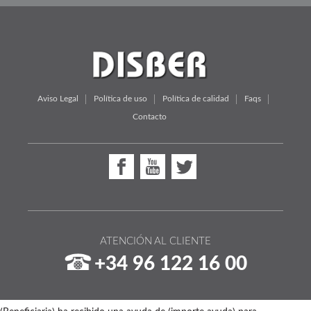
Aviso Legal
Política de uso
Política de calidad
Faqs
Contacto
ATENCIÓN AL CLIENTE
+34 96 122 16 00