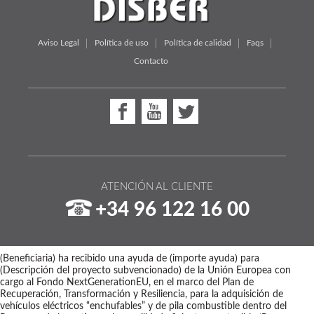
Aviso Legal
Política de uso
Política de calidad
Faqs
Contacto
ATENCIÓN AL CLIENTE
+34 96 122 16 00
(Beneficiaria) ha recibido una ayuda de (importe ayuda) para
(Descripción del proyecto subvencionado) de la Unión Europea con
cargo al Fondo NextGenerationEU, en el marco del Plan de
Recuperación, Transformación y Resiliencia, para la adquisición de
vehículos eléctricos “enchufables” y de pila combustible dentro del