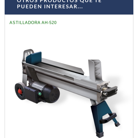
OTROS PRODUCTOS QUE TE
PUEDEN INTERESAR...
ASTILLADORA AH-520