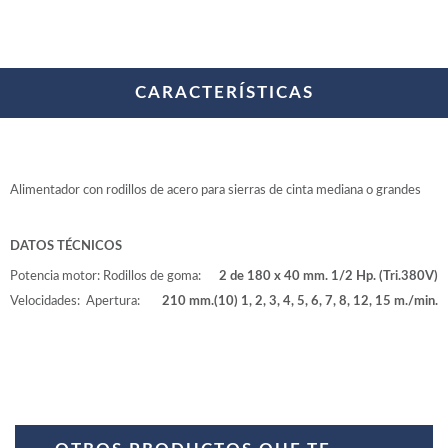
WOODMAN PROFESIONAL
Maquinaria CNC
Tupis WP
Cepilladoras WP
CARACTERÍSTICAS
Chapadoras WP
Escuadradoras WP
Regruesadoras WP
Taladros
Alimentador con rodillos de acero para sierras de cinta mediana o grandes
BRICO OK
Compresores
DATOS TÉCNICOS
Turbinas de pintar
Potencia motor:
Rodillos de goma:
2 de 180 x 40 mm.
1/2 Hp. (Tri.380V)
Pistolas de pintar
Velocidades:
Apertura:
210 mm.
(10) 1, 2, 3, 4, 5, 6, 7, 8, 12, 15 m./min.
Varios
Ofertas y oportunidades
Ofertas y oportunidades