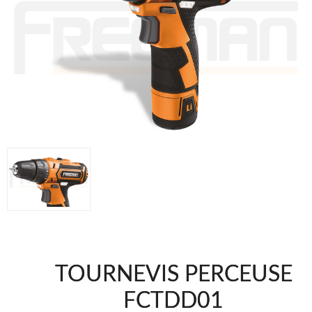
FREEMAN @FRA
UNICAIR @FRA
WOODMAN @FRA
WOODMAN PROFESIONAL @FRA
Offres et Opportunités
Offres et Opportunités
TOURNEVIS PERCEUSE
FCTDD01