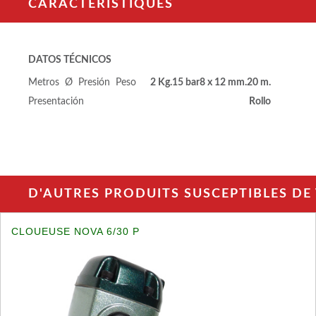
CARACTÉRISTIQUES
DATOS TÉCNICOS
Metros
Ø
Presión
Peso
2 Kg.
15 bar
8 x 12 mm.
20 m.
Presentación
Rollo
D'AUTRES PRODUITS SUSCEPTIBLES DE
CLOUEUSE NOVA 6/30 P