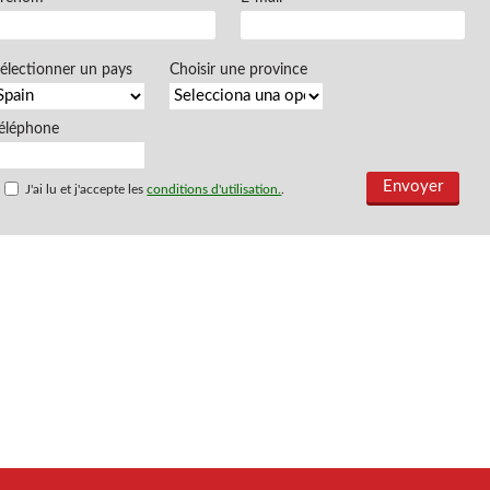
électionner un pays
Choisir une province
éléphone
J'ai lu et j'accepte les
conditions d'utilisation.
.