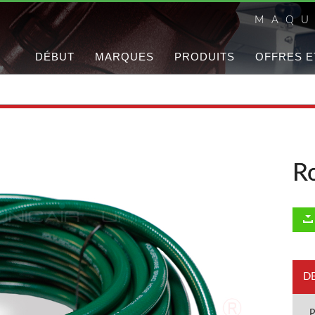
MAQU
DÉBUT
MARQUES
PRODUITS
OFFRES E
R
D