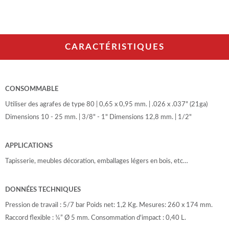
CARACTÉRISTIQUES
CONSOMMABLE
Utiliser des agrafes de type 80 | 0,65 x 0,95 mm. | .026 x .037" (21ga)
Dimensions 10 - 25 mm. | 3/8" - 1" Dimensions 12,8 mm. | 1/2"
APPLICATIONS
Tapisserie, meubles décoration, emballages légers en bois, etc…
DONNÉES TECHNIQUES
Pression de travail : 5/7 bar Poids net: 1,2 Kg. Mesures: 260 x 174 mm.
Raccord flexible : ¼” Ø 5 mm. Consommation d'impact : 0,40 L.