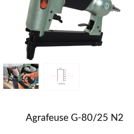
WOODMAN @FRA
WOODMAN PROFESIONAL @FRA
BRICO OK @FRA
FREEMAN @FRA
Offres et Opportunités
Offres et Opportunités
Agrafeuse G-80/25 N2