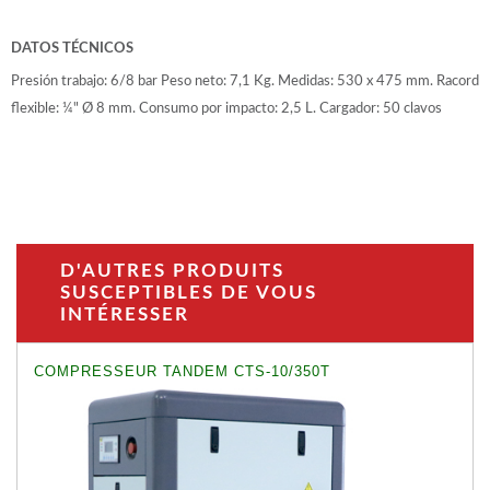
DATOS TÉCNICOS
Presión trabajo: 6/8 bar Peso neto: 7,1 Kg. Medidas: 530 x 475 mm. Racord
flexible: ¼" Ø 8 mm. Consumo por impacto: 2,5 L. Cargador: 50 clavos
D'AUTRES PRODUITS
SUSCEPTIBLES DE VOUS
INTÉRESSER
COMPRESSEUR TANDEM CTS-10/350T