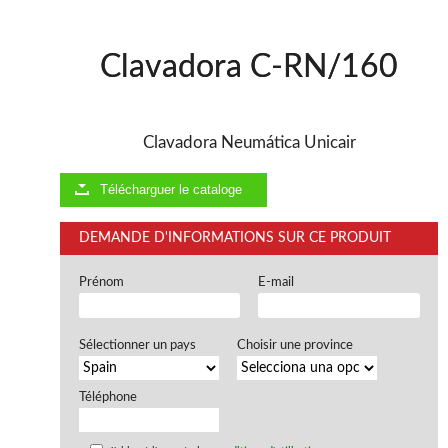
Clavadora C-RN/160
Clavadora Neumática Unicair
Télécharguer le cataloge
DEMANDE D'INFORMATIONS SUR CE PRODUIT
Prénom
E-mail
Sélectionner un pays
Choisir une province
Téléphone