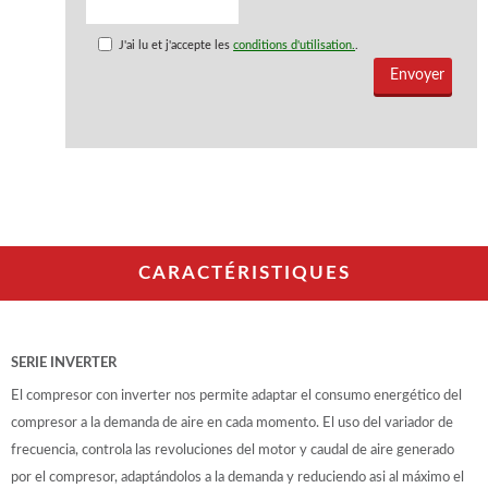
J'ai lu et j'accepte les
conditions d'utilisation.
.
CARACTÉRISTIQUES
SERIE INVERTER
El compresor con inverter nos permite adaptar el consumo energético del
compresor a la demanda de aire en cada momento. El uso del variador de
frecuencia, controla las revoluciones del motor y caudal de aire generado
por el compresor, adaptándolos a la demanda y reduciendo asi al máximo el