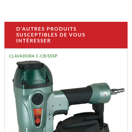
D'AUTRES PRODUITS
SUSCEPTIBLES DE VOUS
INTÉRESSER
CLAVADORA C-CB/555P