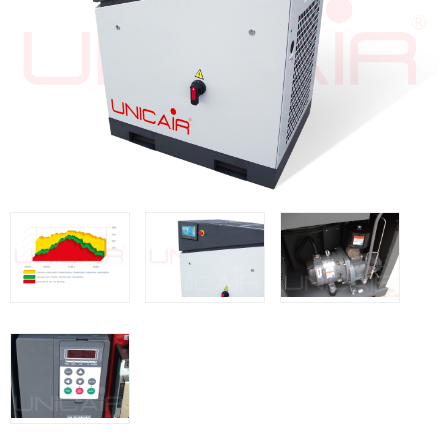
WOODMAN @FRA
WOODMAN PROFESIONAL @FRA
BRICO OK @FRA
FREEMAN @FRA
Offres et Opportunités
Offres et Opportunités