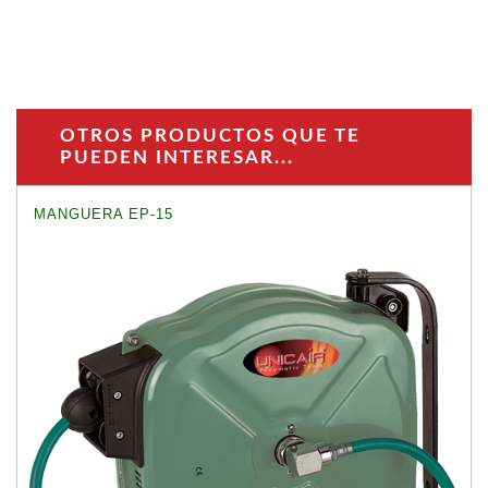
OTROS PRODUCTOS QUE TE
PUEDEN INTERESAR...
MANGUERA EP-15